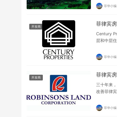
菲华小编
菲律宾房
开发商
Centur
层和中层住宅
年成立的…
菲华小编
菲律宾房
开发商
三十年来，Rob
改善菲律宾
菲华小编