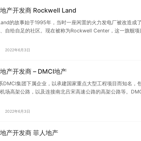
产开发商 Rockwell Land
ll Land的故事始于1995年，当时一座闲置的火力发电厂被改造成
自给自足的社区。现在被称为Rockwell Center，这一旗舰项
社区…
2022年6月3日
地产开发商 – DMCI地产
产系DMCI集团下属企业，以承建国家重点大型工程项目而知名，
机场高架公路，以及连接南北吕宋高速公路的高架公路等。DMC
定位于为中等收入家庭开发…
2022年6月3日
地产开发商 菲人地产