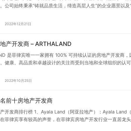
。公司始终秉承”铸就品质生活，缔造高层人生”的企业愿景以及
精唯一”的核心价值观。…
2022年12月21日
产开发商 – ARTHALAND
LAND 是菲律宾唯一一家拥有 100% 可持续认证的房地产开发商，
、健康、高品质和卓越设计的关注而受到当地和全球组织的认可
发和管理符合国际和…
2022年10月25日
名前十房地产开发商
开发商排行榜 1、Ayala Land（阿亚拉地产）：Ayala Land
在菲律宾享有较高的声誉，在菲律宾房地产开发行业一直居龙头
集别墅区、公…