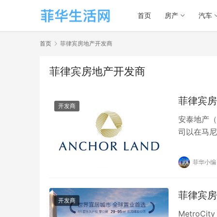
首页
房产
汽车
首页
菲律宾房地产开发商
菲律宾房地产开发商
菲律宾房
开发商
安泰地产（
司以在马尼
创造解决方
菲华小编
菲律宾房地
开发商
Metro