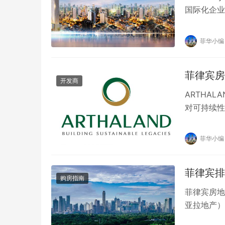
国际化企业
业之道、为
菲华小编
菲律宾房地
开发商
ARTHA
对可持续性
通过率先开
菲华小编
菲律宾排
购房指南
菲律宾房地产
亚拉地产）
位，是一个