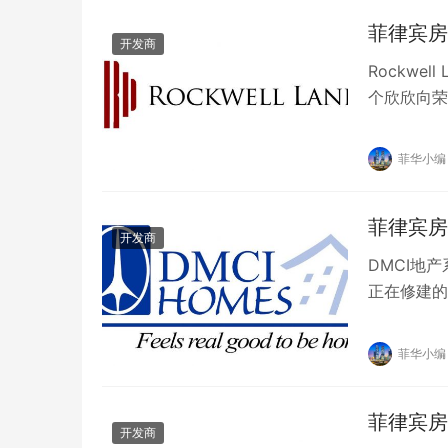
菲律宾房地
开发商
Rockwe
个欣欣向荣、
是几个特殊
菲华小编
菲律宾房
开发商
DMCI地
正在修建的
宅的开发，
菲华小编
菲律宾房
开发商