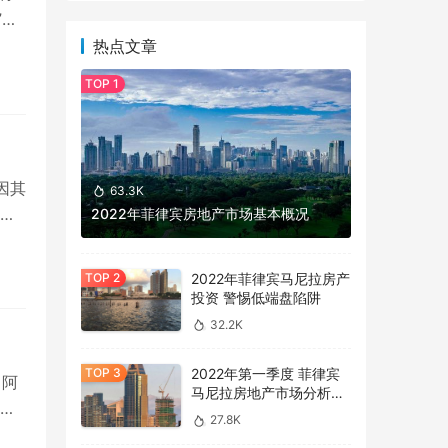
”专
热点文章
因其
63.3K
。
2022年菲律宾房地产市场基本概况
2022年菲律宾马尼拉房产
投资 警惕低端盘陷阱
32.2K
2022年第一季度 菲律宾
（阿
马尼拉房地产市场分析报
地
告
27.8K