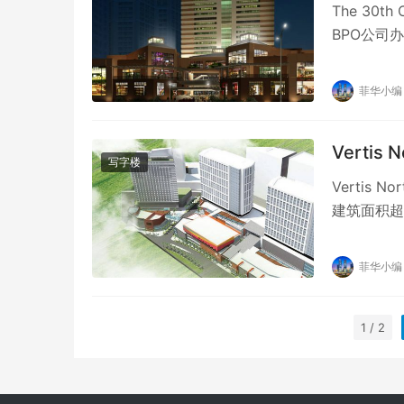
The 30t
BPO公司
菲华小编
Vertis 
写字楼
Vertis 
建筑面积超过
菲华小编
1 / 2