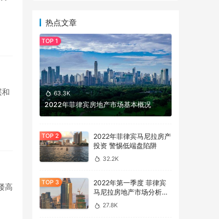
热点文章
层和
63.3K
2022年菲律宾房地产市场基本概况
2022年菲律宾马尼拉房产
投资 警惕低端盘陷阱
32.2K
2022年第一季度 菲律宾
，楼高
马尼拉房地产市场分析报
告
27.8K