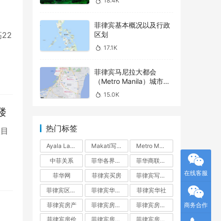
18.4K
菲律宾基本概况以及行政
区划
高22
17.1K
菲律宾马尼拉大都会
（Metro Manila）城市介
绍之 – Parañaque
15.0K
字楼
热门标签
 项目
Ayala Land
Makati写字楼
Metro Manila
中菲关系
菲华各界联合会
菲华商联总会
在线客服
菲华网
菲律宾买房
菲律宾写字楼
菲律宾区域指南
菲律宾华人网
菲律宾华社
菲律宾房产
菲律宾房产投资
菲律宾房产投资指南
商务合作
菲律宾房价
菲律宾房地产
菲律宾房地产开发商