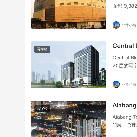
面积 9,3
菲华小编
Central
写字楼
Central
20层的写字
菲华小编
Alaban
写字楼
Alabang 
11层，总建