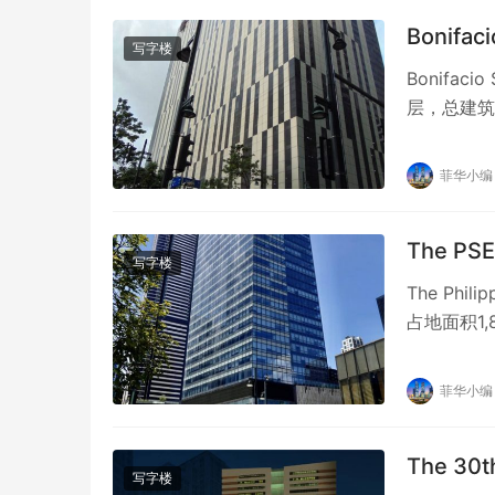
Bonifac
写字楼
Bonifaci
层，总建筑面
菲华小编
The PSE
写字楼
The Phili
占地面积1
菲华小编
The 30
写字楼