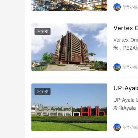
菲华小编
Vertex 
写字楼
Vertex
米，PEZA
菲华小编
UP-Aya
写字楼
UP-Ayal
发商Ayal
菲华小编