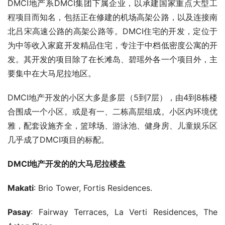
DMCI地产系DMCI集团下属企业，以承建国家重点大型工
程项目而知名，包括正在修建的机场高架公路，以及连接南
北吕宋高速公路的高架公路等。DMCI住宅的开发，定位于
为中等收入家庭开发精品住宅，专注于中档低密度公寓的开
发。其开发的项目除了在长滩岛、碧瑶外各一个项目外，主
要集中在大马尼拉地区。
DMCI地产开发的小区大多是多层（5到7层），由4到8栋楼
合围成一个小区。或是有一、二栋高层组成。小区内环境优
雅，配套设施齐全，篮球场、游泳池、健身房、儿童娱乐区
几乎成了DMCI项目的标配。
DMCI地产开发的的大马尼拉楼盘
Makati
: Brio Tower, Fortis Residences.
Pasay
: Fairway Terraces, La Verti Residences, The 