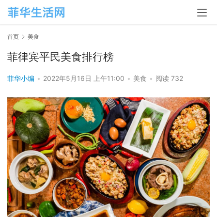
首页
美食
菲律宾平民美食排行榜
菲华小编
•
2022年5月16日 上午11:00
•
美食
•
阅读 732