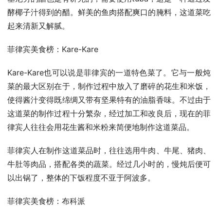
酵椰子汁得到的醋。鲜美的鱼肉搭配爽口的腌料，这道菜吃
起来清新又解腻。
菲律宾美食榜：Kare-Kare
Kare-Kare也可以说是菲律宾的一道特色菜了。它与一般炖
菜的最大区别在于，制作过程中放入了磨碎的花生和米饭，
使得酱汁变得既绵绸又带有坚果特有的油脂香味。不过由于
这道菜的制作过程十分繁杂，经过加工和改良后，现在的菲
律宾人往往会用花生酱和米粉来简便地制作这道菜品。
菲律宾人在制作这道菜品时，往往选用牛肉、牛尾、猪肉、
牛肚等肉品，搭配各类的蔬菜。经过几小时的，慢炖后便可
以出锅了，整体的下饭程度不亚于阿波多。
菲律宾美食榜：布科派