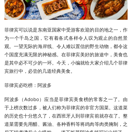
菲律宾可以说是东南亚国家中受游客欢迎的目的地之一，作
为一个千岛之国，它有着各式各样令人叹为观止的自然景
观。一望无际的海岸线、令人难以置信的野生动物，都令这
个国度充满无限的神秘感。在菲律宾美好的旅途中，美食也
是其中必不可少的一环。今天，小编就给大家介绍几个菲律
宾旅行中，必尝的几道经典美食。
菲律宾必吃榜：阿波多
阿波多（Adobo）应当是菲律宾美食榜的常客之一了。由
于上榜次数过多，被人们称为菲律宾的非官方国菜。这道菜
的历史也十分悠久了，在西班牙人到菲律宾前就存在了。整
道菜需要先用醋、酱油、各种香料等将鸡肉等肉类腌制，之