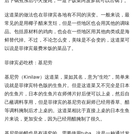
后下锅煮沸后小火慢炖，一道下饭菜阿波多就可以出锅了。
这道菜的做法也在菲律宾各地有不同的演变。一般来说，最
常见的是用椰子醋来烹饪，但是一些地区也会用其他的调味
品。包括原材料的鸡肉，也会在一些地区用其他肉类或是海
鲜替代掉。不过，不论怎么变，美味是不会变的，这道菜可
以说是菲律宾最费米饭的菜品了。
菲律宾必吃榜：基尼劳
基尼劳（Kinilaw）这道菜，菜如其名，意为“生吃”，简单来
说就是菲律宾特色版的生鱼片。但是这道菜又不完全是日本
的生鱼片，日本的生鱼片在师傅片好后便可以上桌，然后自
己蘸调料享用，但是菲律宾的基尼劳在厨师已经用香草、醋
等调料腌制后才上桌的。这道菜相比于直接上桌的日本生鱼
片来说，更加安全，因为已经用醋腌制了很久。
基尼劳的醋也是有讲究的，需要使用tuba，这是一种通过发