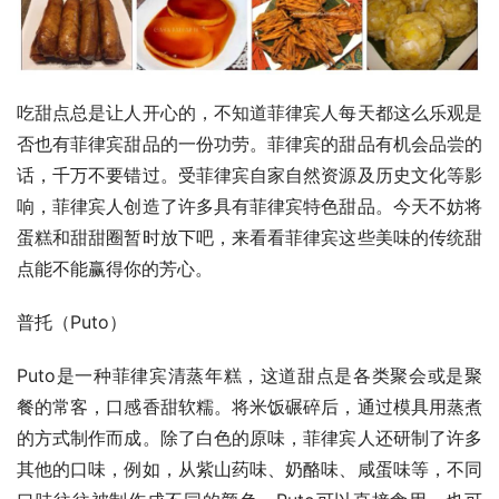
吃甜点总是让人开心的，不知道菲律宾人每天都这么乐观是
否也有菲律宾甜品的一份功劳。菲律宾的甜品有机会品尝的
话，千万不要错过。受菲律宾自家自然资源及历史文化等影
响，菲律宾人创造了许多具有菲律宾特色甜品。今天不妨将
蛋糕和甜甜圈暂时放下吧，来看看菲律宾这些美味的传统甜
点能不能赢得你的芳心。
普托（Puto）
Puto是一种菲律宾清蒸年糕，这道甜点是各类聚会或是聚
餐的常客，口感香甜软糯。将米饭碾碎后，通过模具用蒸煮
的方式制作而成。除了白色的原味，菲律宾人还研制了许多
其他的口味，例如，从紫山药味、奶酪味、咸蛋味等，不同