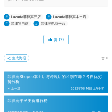
Lazada菲律宾开店
Lazada菲律宾本土店
菲律宾电商
菲律宾电商平台
赞
(7)
生成海报
0
菲律宾Shopee本土店与跨境店的区别在哪？各自优劣
势分析
上一篇
2022年5月16日 上午9:51
菲律宾平民美食排行榜