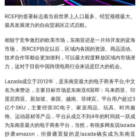
RCEP的签署标志着当前世界上人口最多、经贸规模最大、
最具发展潜力的自由贸易区正式启航。
相较于竞争激烈的欧美市场，东南亚还是一片待开发的蓝海
市场， 而RCEP协定以后，区域内各国的资源、商品流动、
技术合作等都会更加便利，可以最大程度释放区域内市场潜
力，这对于目前中国跨境电商行业来说是巨大的机会。
Lazada成立于2012年，是东南亚最大的电子商务平台,中文
名为来赞达，主要目标市场是东南亚6国即：马来西亚、印
度尼西亚、新加坡、泰国、越南、菲律宾。平台用户超过3
亿个SKU，主要经营3C电子、家居用品、玩具、时尚服
饰、运动器材等产品，平台从成立不到4年的时间就一跃成
为东南亚最大的电子商务平台，当然，有很多网友说lazada
抄袭amazon，但毋庸置疑的是lazada确实成为东南亚