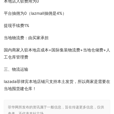
本地店入驻费用为0
平台抽佣为0（lazmall抽佣是4%）
提现手续费1%
当地物流费：由买家承担
国内商家入驻本地店成本=国际集装物流费+当地仓储费+人
工仓库管理费
三、物流运输
lazada菲律宾本地店铺只支持本土发货，所以商家是需要在
当地囤货建仓库！
菲华网所发布的资讯属于一般信息，旨在传递更多信息，仅供
参考，不代表本站立场。