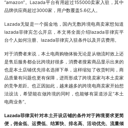
“amazon”。Lazada平台有用超过155000卖家入驻，其中
品牌供应商超过3000家，用户数覆盖5.6亿人。
Lazada无疑是一个掘金地，国内无数跨境电商卖家想知道
lazada菲律宾怎么开店，本文将全面介绍lazada菲律宾平
台个人如何注册、lazada菲律宾入驻条件以及开店费用。
对于消费者来说，本土电商购物体验无论是从物流时效上还
是售后服务都会比跨境好很多，消费者搜索商品显示出来的
也是本土店铺优先排名选择下单，这样缩短了收货时间，商
品质量有问题也更有保障，进而形成了跨境卖家与本土卖家
的竞争差距。也正因如此，越来越多的跨境电商卖家开始想
法设法，希望能在做跨境的同时，也能够有渠道涉足“本土
电商业务”。
Lazada菲律宾针对本土开设店铺的条件对于跨境要求更简
便，佣金低、运费低、结算快、排名高、活动优先、流量倾