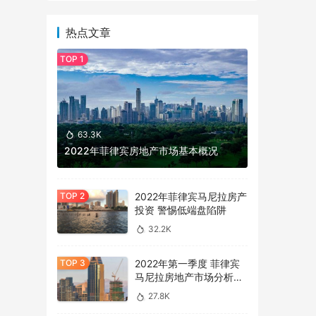
热点文章
63.3K
2022年菲律宾房地产市场基本概况
2022年菲律宾马尼拉房产
投资 警惕低端盘陷阱
32.2K
2022年第一季度 菲律宾
马尼拉房地产市场分析报
告
27.8K