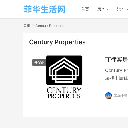
首页
房产
汽车
首页
Century Properties
Century Properties
菲律宾房
开发商
Centur
层和中层住宅
年成立的…
菲华小编