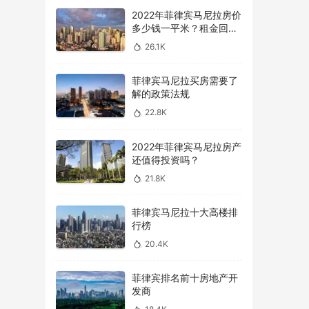
2022年菲律宾马尼拉房价
多少钱一平米？租金回报
率怎么样？
26.1K
菲律宾马尼拉买房需要了
解的政策法规
22.8K
2022年菲律宾马尼拉房产
还值得投资吗？
21.8K
菲律宾马尼拉十大高楼排
行榜
20.4K
菲律宾排名前十房地产开
发商