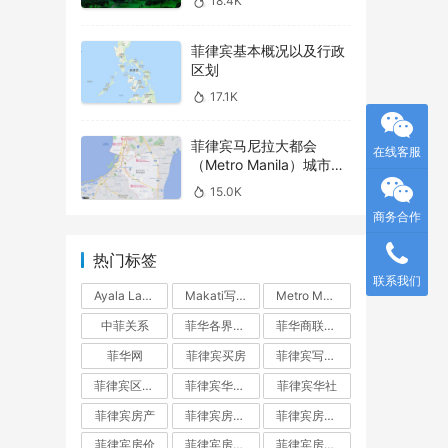
18.4K
菲律宾基本概况以及行政
区划
17.1K
菲律宾马尼拉大都会
在线客服
（Metro Manila）城市介
绍之 – Parañaque
15.0K
商务合作
热门标签
联系我们
Ayala Land
Makati写字楼
Metro Manila
中菲关系
菲华各界联合会
菲华商联总会
菲华网
菲律宾买房
菲律宾写字楼
菲律宾区域指南
菲律宾华人网
菲律宾华社
菲律宾房产
菲律宾房产投资
菲律宾房产投资指南
菲律宾房价
菲律宾房地产
菲律宾房地产开发商