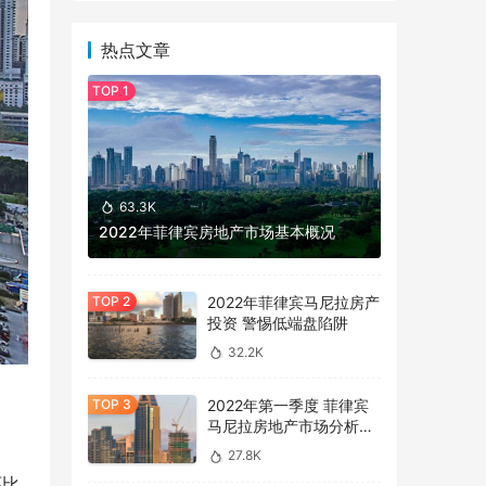
热点文章
63.3K
2022年菲律宾房地产市场基本概况
2022年菲律宾马尼拉房产
投资 警惕低端盘陷阱
32.2K
2022年第一季度 菲律宾
马尼拉房地产市场分析报
告
27.8K
环比