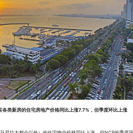
律宾各类新房的住宅房地产价格同比上涨7.7%，但季度环比上涨
（马尼拉大都会以外）的住宅物业价格同比上涨，但NCR的季度