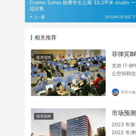
Cosmo Suites 帕赛学生公寓 33.3平米 studio
花出售
上一篇
2023年2月16日 下
相关推荐
菲律宾B
投资指南
支持 IT
公空间和住
蓬勃发展的
菲华小编
市场预测
投资指南
2023 
2022 