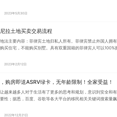
.44%。2023…
2023年5月30日
尼拉土地买卖交易流程
地法主要内容：菲律宾土地归私人所有。菲律宾禁止外国人拥有
购买住宅，不能购买别墅。具有双重国籍的菲律宾人可以100%
必须在菲律宾出生后，移民到其他…
2023年2月12日
，购房即送ASRV绿卡，无年龄限制！全家受益！
让越来越多人对于生活有了更多的思考和规划，意识到安全和有
要性；据悉，百度、谷歌等各大平台的移民相关关键词搜索量飙
不意味着又一移民热潮的到来。 多一个…
2022年12月21日