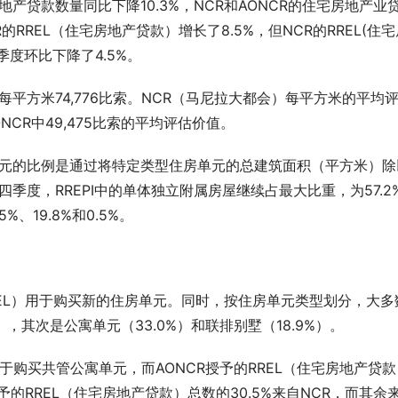
产贷款数量同比下降10.3%，NCR和AONCR的住宅房地产业
R的RREL（住宅房地产贷款）增长了8.5%，但NCR的RREL(住宅
季度环比下降了4.5%。
每平方米74,776比索。NCR（马尼拉大都会）每平方米的平均
NCR中49,475比索的平均评估价值。
房单元的比例是通过将特定类型住房单元的总建筑面积（平方米）除
季度，RREPI中的单体独立附属房屋继续占最大比重，为57.2
、19.8%和0.5%。
RREL）用于购买新的住房单元。同时，按住房单元类型划分，大多
，其次是公寓单元（33.0%）和联排别墅（18.9%）。
用于购买共管公寓单元，而AONCR授予的RREL（住宅房地产贷款
的RREL（住宅房地产贷款）总数的30.5%来自NCR，而其余