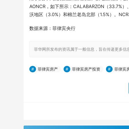
AONCR，如下所示：CALABARZON（33.7%
沃地区（3.0%）和棉兰老岛北部（1.5%）。N
数据来源：菲律宾央行
菲华网所发布的资讯属于一般信息，旨在传递更多信
菲律宾房产
菲律宾房产投资
菲律宾