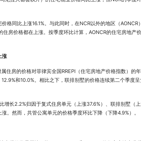
格同比上涨16.1%。与此同时，在NCR以外的地区（AONCR
的住房价格都在上涨。按季度环比计算，AONCR的住宅房地产
上涨
附属住房的价格对菲律宾全国RREPI（住宅房地产价格指数）的
12.9%和10.0%。相比之下，联排别墅的价格连续第二个季度呈
环比增长2.2%归因于复式住房单元（上涨37.6%）、联排别墅（
格上涨。然而，共管公寓单元的价格季度环比下降（下降4.9%）。