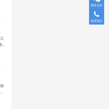
商务合作
联系我们
土
拥有
保