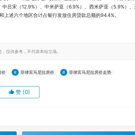
）、中吕宋（12.9%）、中米萨亚（6.9%）、西米萨亚（5.9%）
CR和上述六个地区合计占银行发放住房贷款总额的94.4%。
息，仅供参考，不代表本站立场。
房价
菲律宾马尼拉房价
菲律宾马尼拉房价走势
赞
(0)