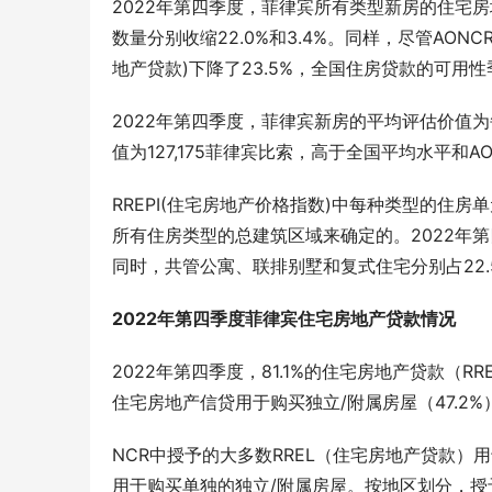
2022年第四季度，菲律宾所有类型新房的住宅房地
数量分别收缩22.0%和3.4%。同样，尽管AONC
地产贷款)下降了23.5%，全国住房贷款的可用性
2022年第四季度，菲律宾新房的平均评估价值为
值为127,175菲律宾比索，高于全国平均水平和AO
RREPI(住宅房地产价格指数)中每种类型的住
所有住房类型的总建筑区域来确定的。2022年第四
同时，共管公寓、联排别墅和复式住宅分别占22.5%
2022年第四季度菲律宾住宅房地产贷款情况
2022年第四季度，81.1%的住宅房地产贷款（
住宅房地产信贷用于购买独立/附属房屋（47.2%）
NCR中授予的大多数RREL（住宅房地产贷款）
用于购买单独的独立/附属房屋。按地区划分，授予