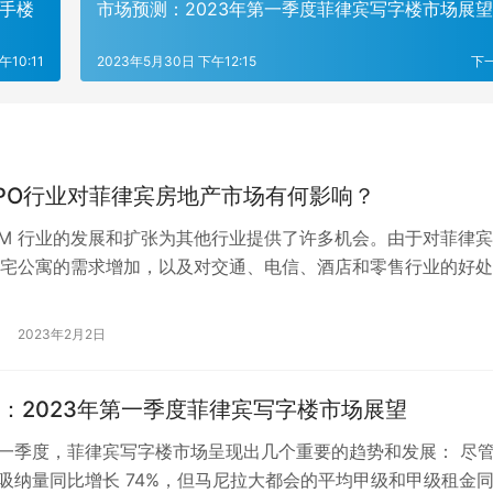
 一手楼
市场预测：2023年第一季度菲律宾写字楼市场展望
午10:11
2023年5月30日 下午12:15
下
PO行业对菲律宾房地产市场有何影响？
-BPM 行业的发展和扩张为其他行业提供了许多机会。由于对菲律
宅公寓的需求增加，以及对交通、电信、酒店和零售行业的好处
菲律宾外包行业对菲律宾房地…
2023年2月2日
：2023年第一季度菲律宾写字楼市场展望
年第一季度，菲律宾写字楼市场呈现出几个重要的趋势和发展： 尽
年净吸纳量同比增长 74%，但马尼拉大都会的平均甲级和甲级租金