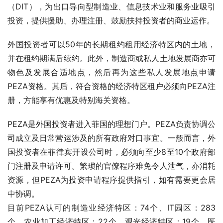
（DIT），为出口导向型制造业、信息技术业和服务业吸引
投资，提供援助、办理注册、鼓励扶持投资者的商业运作。
外国投资者可以50年的长期租约租用经济特区内的土地，
并在租约期满后续约。此外，制造商或私人土地发展商亦可
物色及发展合适地点，然后再为这些私人发展地点申请
PEZA资格。其后，符合资格的经济特区租户必须向PEZA注
册，方能享有优惠及特别海关资格。
PEZA是外国投资者进入菲国的理想门户。PEZA负责协调公
司成立及日常营运涉及的所有政府对口事宜。一般而言，外
国投资者在菲律宾开设公司时，必须向至少8至10个政府部
门注册及申请许可。繁琐的官僚程序难免令人泄气，亦消耗
资源，但PEZA为投资申请程序提供指引，如有需要更会居
中协调。
目前PEZA认可的制造业经济特区：74个、IT园区：283
个、农业加工经济特区：22个、观光经济特区：19个、医