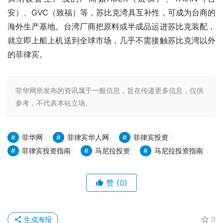
安）、GVC（致福）等，苏比克湾具互补性，可成为台商的
海外生产基地。台湾厂商把原料或半成品运进苏比克装配，
就立即上船上机送到全球市场，几乎不需接触苏比克湾以外
的菲律宾。
菲华网所发布的资讯属于一般信息，旨在传递更多信息，仅供
参考，不代表本站立场。
菲华网
菲律宾华人网
菲律宾投资
菲律宾投资指南
马尼拉投资
马尼拉投资指南
赞
(0)
生成海报
0