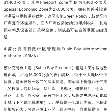
31,400公顷，其中Freeport Zone面积为4,400公顷及
Special Economic Zone为27,000公顷。拥有邻近苏比克
湾港及马尼拉港的优势，该区实施Green Policy，鼓励区内
厂商遵守环保规范。区内厂商仅需缴纳5%毛利税外，其余
原材料及设备进口关税全免，制成品可在自贸港区自由流
通。
4.苏比克湾行政特区管理局Subic Bay Metropolitan 
Authority（SBMA）
苏比克湾自由港（Subic Bay Freeport）也是由美军基地改
建而成，占地15,000公顷的自由港区，位于亚太地区中央
位置，是全球数一数二的深水良港。美军留下价值八十亿美
元的投资，包括码头、储油库、飞机场、修护棚厂、仓库、
马路、水电、办公室、宿舍与休闲区，从高尔夫球场到青翠
山林（下面是地底碉堡），几乎就是一个城邦国家。面积比
新加坡还大，可以开发工业区、转运中心、自由贸易港、免