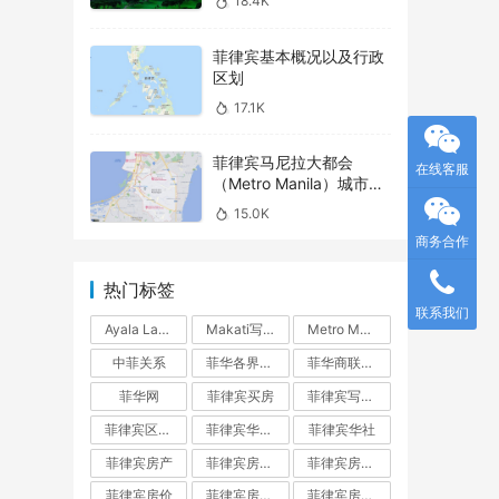
18.4K
菲律宾基本概况以及行政
区划
17.1K
菲律宾马尼拉大都会
在线客服
（Metro Manila）城市介
绍之 – Parañaque
15.0K
商务合作
热门标签
联系我们
Ayala Land
Makati写字楼
Metro Manila
中菲关系
菲华各界联合会
菲华商联总会
菲华网
菲律宾买房
菲律宾写字楼
菲律宾区域指南
菲律宾华人网
菲律宾华社
菲律宾房产
菲律宾房产投资
菲律宾房产投资指南
菲律宾房价
菲律宾房地产
菲律宾房地产开发商