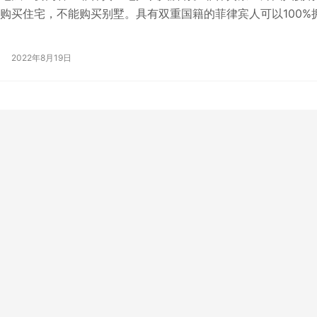
购买住宅，不能购买别墅。具有双重国籍的菲律宾人可以100%
必须在菲律宾出生后，移民到其他…
2022年8月19日