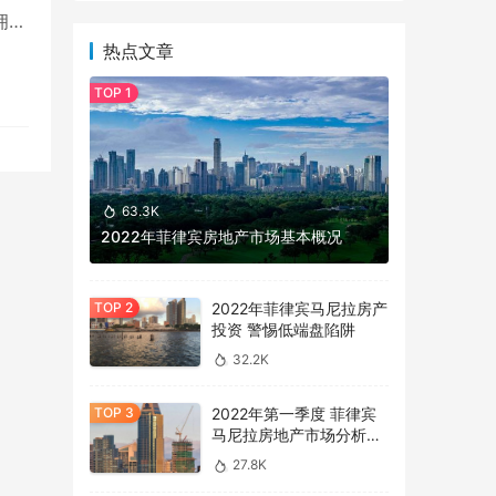
拥有
热点文章
63.3K
2022年菲律宾房地产市场基本概况
2022年菲律宾马尼拉房产
投资 警惕低端盘陷阱
32.2K
2022年第一季度 菲律宾
马尼拉房地产市场分析报
告
27.8K