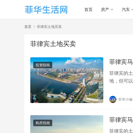
首页
房产
汽车
首页
菲律宾土地买卖
菲律宾土地买卖
菲律宾马
投资指南
菲律宾的土
地，但可以
地产权，但
菲华小编
菲律宾马
购房指南
菲律宾的土