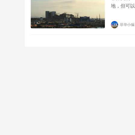
地，但可以
地产权，但
菲华小编