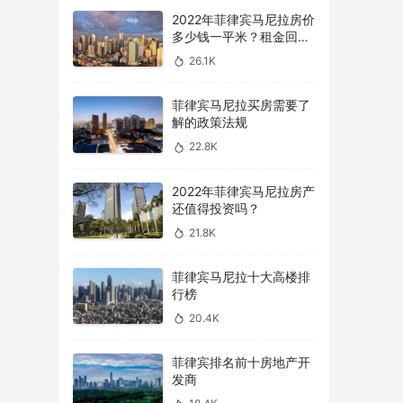
2022年菲律宾马尼拉房价
多少钱一平米？租金回报
率怎么样？
26.1K
菲律宾马尼拉买房需要了
解的政策法规
22.8K
2022年菲律宾马尼拉房产
还值得投资吗？
21.8K
菲律宾马尼拉十大高楼排
行榜
20.4K
菲律宾排名前十房地产开
发商