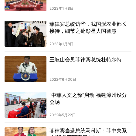
2023年1月8日
菲律宾总统访华，我国派农业部长
接待，细节之处彰显大国智慧
2023年1月8日
王岐山会见菲律宾总统杜特尔特
2022年6月30日
“中菲人文之驿”启动 福建漳州设分
会场
2022年5月22日
菲律宾当选总统马科斯：菲中关系