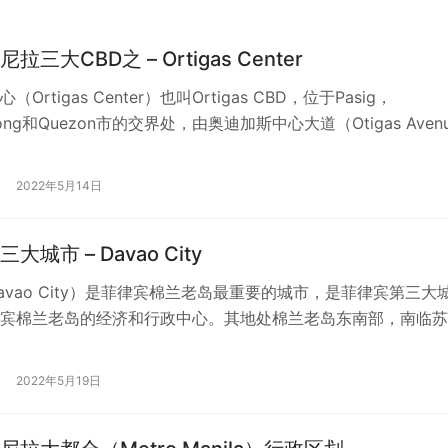
三大CBD之 – Ortigas Center
Ortigas Center）也叫Ortigas CBD，位于Pasig，
uyong和Quezon市的交界处，由奥迪加斯中心大道（Otigas Aven
2022年5月14日
大城市 – Davao City
avao City）是菲律宾棉兰老岛最重要的城市，是菲律宾第三大
宾棉兰老岛的经济和行政中心。其地处棉兰老岛东南部，南临苏
临达沃湾。 达沃市（Dav…
2022年5月19日