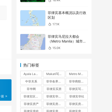
18.4K
菲律宾基本概况以及行政
区划
17.1K
菲律宾马尼拉大都会
（Metro Manila）城市介
绍之 – Parañaque
15.0K
热门标签
Ayala Land
Makati写字楼
Metro Manila
中菲关系
菲华各界联合会
菲华商联总会
菲华网
菲律宾买房
菲律宾写字楼
一篇
菲律宾区域指南
菲律宾华人网
菲律宾华社
菲律宾房产
菲律宾房产投资
菲律宾房产投资指南
菲律宾房价
菲律宾房地产
菲律宾房地产开发商