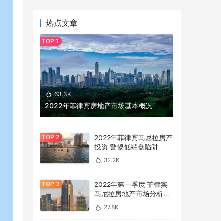
热点文章
63.3K
2022年菲律宾房地产市场基本概况
2022年菲律宾马尼拉房产
投资 警惕低端盘陷阱
32.2K
2022年第一季度 菲律宾
马尼拉房地产市场分析报
告
27.8K