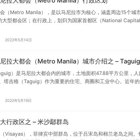
拉大都会（Metro Manila）行政区划
会（Metro Manila），是以马尼拉市为核心，涵盖周边15个城
大型都会区；在行政上，划归为国家首都区（National Capita
2022年5月14日
拉大都会（Metro Manila）城市介绍之 – Taguig
aguig）是马尼拉大都会内的城市，土地面积47.88平方公里，人
5人。塔吉格（Taguig）作为重要的住宅、商圈和工业中心。近年的“
建设”和…
2022年5月19日
大行政区之 – 米沙鄢群岛
（Visayas），菲律宾中部群岛，位于吕宋岛和棉兰老岛之间。