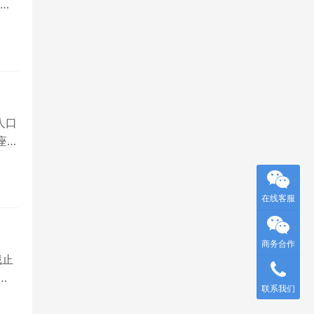
数
人口
座城
在线客服
商务合作
截止
联系我们