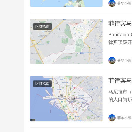
菲华小编
菲律宾马尼拉
区域指南
Bonifa
律宾顶级开
马尼拉金…
菲华小编
菲律宾马尼
区域指南
马尼拉市（M
的人口为1
位于马尼拉
菲华小编