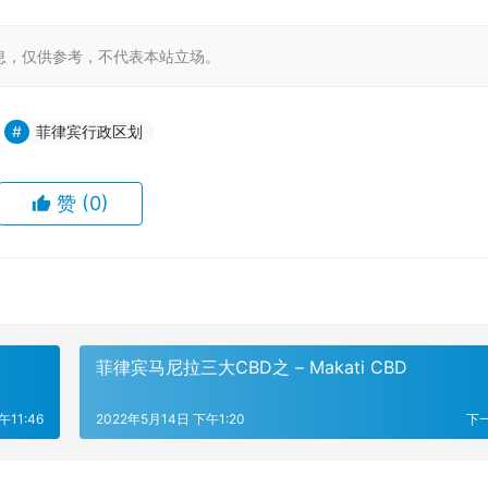
息，仅供参考，不代表本站立场。
菲律宾行政区划
赞
(0)
菲律宾马尼拉三大CBD之 – Makati CBD
午11:46
2022年5月14日 下午1:20
下