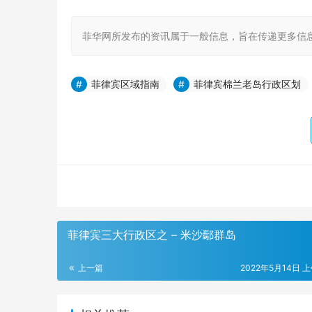
菲华网所发布的资讯属于一般信息，旨在传递更多信
菲律宾区域指南
菲律宾棉兰老岛行政区划
菲律宾三大行政区之 – 米沙鄢群岛
上一篇
2022年5月14日 上