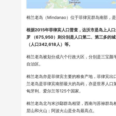
棉兰老岛（Mindanao）位于菲律宾群岛南部
根据2015年菲律宾人口普查，达沃市是岛上人口最多
罗 （675,950）则分别是人口第二、第三多的
（人口342,618人）等。
棉兰老岛被划分成六个行政大区，分别是三宝颜
自治区。
棉兰老岛亦是菲律宾主要的粮食产地，菲律宾出
兰老岛是菲律宾南部最大的岛屿，亦是世界人口
匈牙利、爱尔兰等125个国家。
棉兰老岛北与米沙鄢群岛相望，西南与苏禄群岛
层山和火山；阿波火山是全岛最高点。